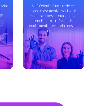
todas
A JP Odonto é uma rede em
dos
pleno crescimento. Aqui você
JP
encontra a mesma qualidade de
atendimento, profissionais e
equipamentos em todas nossas
unidades.