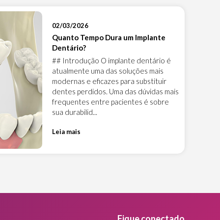
02/03/2026
Quanto Tempo Dura um Implante
Dentário?
## Introdução O implante dentário é
atualmente uma das soluções mais
modernas e eficazes para substituir
dentes perdidos. Uma das dúvidas mais
frequentes entre pacientes é sobre
sua durabilid...
Leia mais
Fique conectado