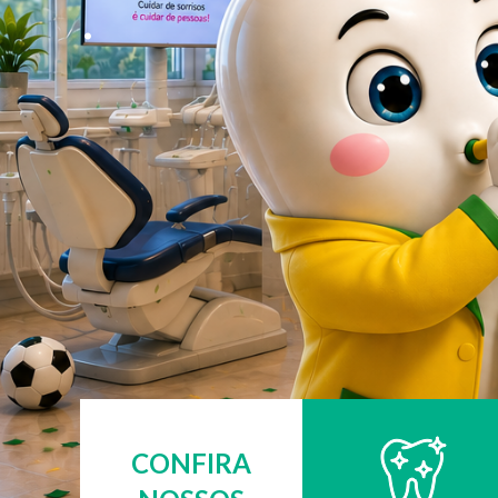
.
CONFIRA