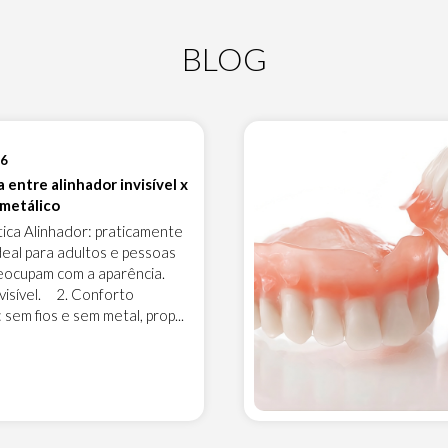
BLOG
26
 entre alinhador invisível x
 metálico
ca Alinhador: praticamente
 ideal para adultos e pessoas
eocupam com a aparência.
 visível. 2. Conforto
 sem fios e sem metal, prop...