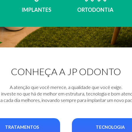
IMPLANTES
ORTODONTIA
CONHEÇA A JP ODONTO
A atenção que você merece, a qualidade que você exige.
investe no que há de melhor em estrutura, tecnologia e bom aten
 cada dia melhores, inovando sempre para implantar um novo padr
TRATAMENTOS
TECNOLOGIA