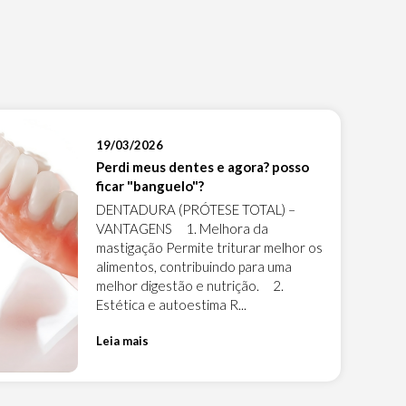
19/03/2026
Perdi meus dentes e agora? posso
ficar "banguelo"?
DENTADURA (PRÓTESE TOTAL) –
VANTAGENS 1. Melhora da
mastigação Permite triturar melhor os
alimentos, contribuindo para uma
melhor digestão e nutrição. 2.
Estética e autoestima R...
Leia mais