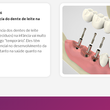
26
ia do dente de leite na
ncia dos dentes de leite
cíduos) na infância vai muito
go “temporário”. Eles têm
encial no desenvolvimento da
 tanto na saúde quanto na