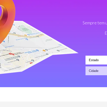
Sempre tem u
E