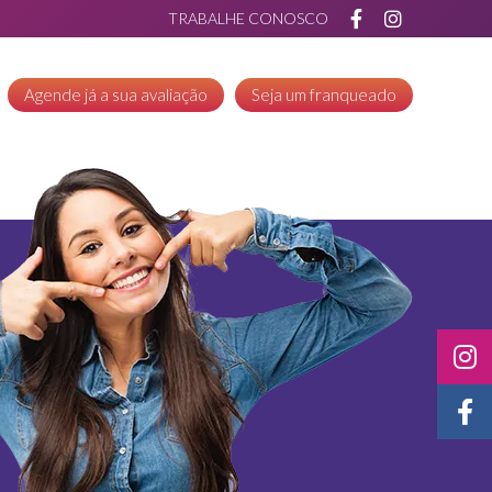
TRABALHE CONOSCO
Agende já a sua avaliação
Seja um franqueado