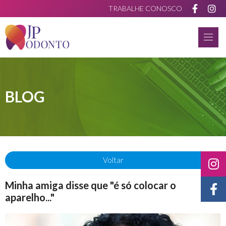
TRABALHE CONOSCO
BLOG
Voltar
Minha amiga disse que "é só colocar o
aparelho..."