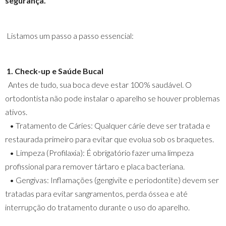
segurança.
Listamos um passo a passo essencial:
1. Check-up e Saúde Bucal
Antes de tudo, sua boca deve estar 100% saudável. O
ortodontista não pode instalar o aparelho se houver problemas
ativos.
• Tratamento de Cáries: Qualquer cárie deve ser tratada e
restaurada primeiro para evitar que evolua sob os braquetes.
• Limpeza (Profilaxia): É obrigatório fazer uma limpeza
profissional para remover tártaro e placa bacteriana.
• Gengivas: Inflamações (gengivite e periodontite) devem ser
tratadas para evitar sangramentos, perda óssea e até
interrupção do tratamento durante o uso do aparelho.